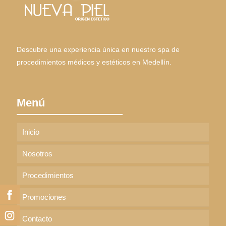
Descubre una experiencia única en nuestro spa de
procedimientos médicos y estéticos en Medellín.
Menú
Inicio
Nosotros
Procedimientos
Facebook
Promociones
Instagram
Contacto