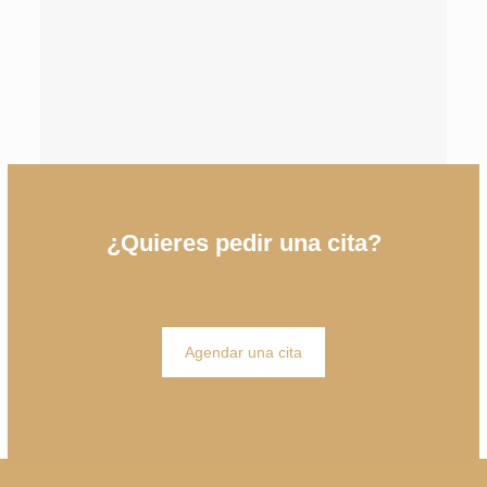
Plasma Rico en Plaquetas
¿Quieres pedir una cita?
Agendar una cita