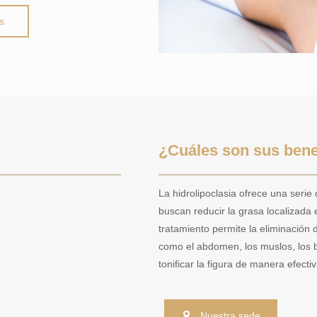
s
¿Cuáles son sus bene
La hidrolipoclasia ofrece una serie 
buscan reducir la grasa localizada
tratamiento permite la eliminación
como el abdomen, los muslos, los b
tonificar la figura de manera efectiv
Nuestra sede