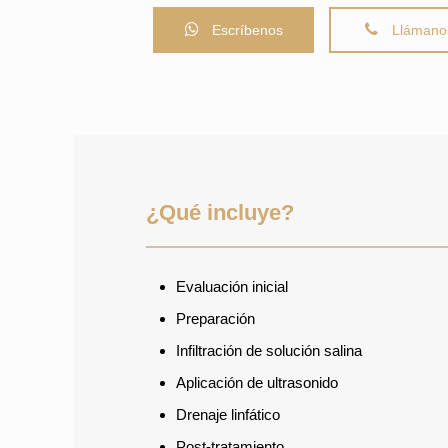
Escríbenos
Llámano
¿Qué incluye?
Evaluación inicial
Preparación
Infiltración de solución salina
Aplicación de ultrasonido
Drenaje linfático
Post-tratamiento