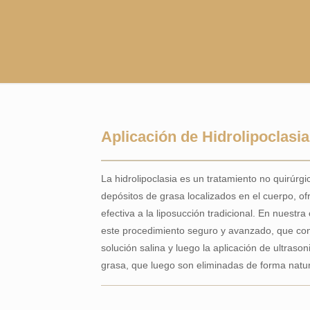
Aplicación de Hidrolipoclasia
La hidrolipoclasia es un tratamiento no quirúrgic
depósitos de grasa localizados en el cuerpo, of
efectiva a la liposucción tradicional. En nuestra
este procedimiento seguro y avanzado, que cons
solución salina y luego la aplicación de ultraso
grasa, que luego son eliminadas de forma natur