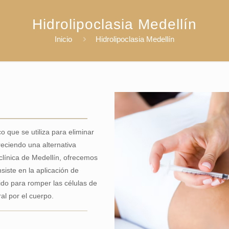
Hidrolipoclasia Medellín
Inicio
Hidrolipoclasia Medellín
o que se utiliza para eliminar
reciendo una alternativa
 clínica de Medellín, ofrecemos
iste en la aplicación de
nido para romper las células de
al por el cuerpo.